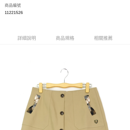
商品編號
LINE Pay
11221526
Apple Pay
街口支付
詳細說明
商品規格
相關推薦
悠遊付
ATM付款
運送方式
付款後全家取貨
每筆NT$60，滿NT$1,000(含以上)免運費
付款後7-11取貨
每筆NT$60，滿NT$1,000(含以上)免運費
宅配
免運費