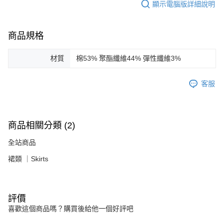
顯示電腦版詳細說明
商品規格
材質
棉53% 聚酯纖維44% 彈性纖維3%
客服
商品相關分類 (2)
全站商品
裙類 ｜Skirts
評價
喜歡這個商品嗎？購買後給他一個好評吧