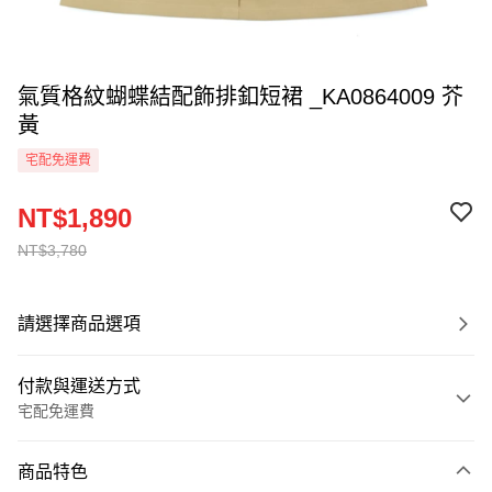
氣質格紋蝴蝶結配飾排釦短裙 _KA0864009 芥
黃
宅配免運費
NT$1,890
NT$3,780
請選擇商品選項
付款與運送方式
宅配免運費
付款方式
商品特色
信用卡一次付款