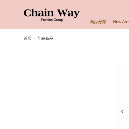
商品分類
New Arri
首頁
全站商品