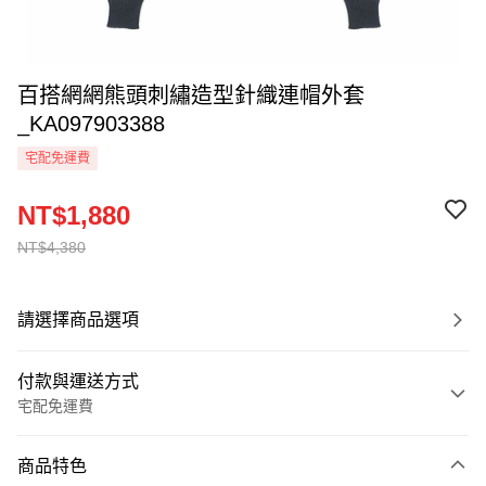
百搭網網熊頭刺繡造型針織連帽外套
_KA097903388
宅配免運費
NT$1,880
NT$4,380
請選擇商品選項
付款與運送方式
宅配免運費
付款方式
商品特色
信用卡一次付款