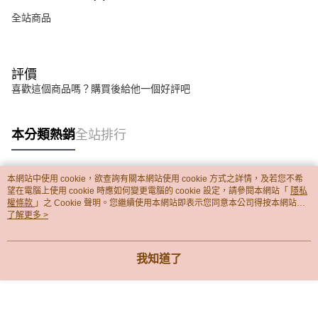
全站商品
評價
喜歡這個商品嗎？購買後給他一個好評吧
本分類熱銷
全站排行
本網站中使用 cookie，欲查詢有關本網站使用 cookie 方式之詳情，及若您不希
熱門標籤
望在電腦上使用 cookie 時應如何變更電腦的 cookie 設定，請參閱本網站「
隱私
權條款
」之 Cookie 聲明。您繼續使用本網站即表示您同意本公司得按本網站使
用條款之 Cookie 聲明使用 cookie。
了解更多 >
我知道了