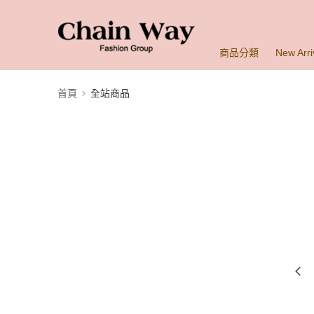
商品分類
New Arri
首頁
全站商品