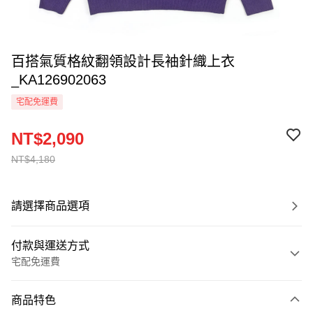
百搭氣質格紋翻領設計長袖針織上衣
_KA126902063
宅配免運費
NT$2,090
NT$4,180
請選擇商品選項
付款與運送方式
宅配免運費
付款方式
商品特色
信用卡一次付款