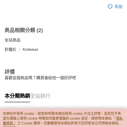
客服
商品相關分類 (2)
全站商品
針織衫 ｜ Knitwear
評價
喜歡這個商品嗎？購買後給他一個好評吧
本分類熱銷
全站排行
本網站中使用 cookie，欲查詢有關本網站使用 cookie 方式之詳情，及若您不希
熱門標籤
望在電腦上使用 cookie 時應如何變更電腦的 cookie 設定，請參閱本網站「
隱私
權條款
」之 Cookie 聲明。您繼續使用本網站即表示您同意本公司得按本網站使