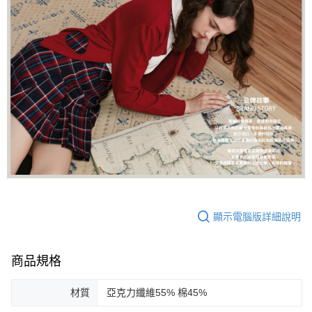
顯示電腦版詳細說明
商品規格
材質
亞克力纖維55% 棉45%