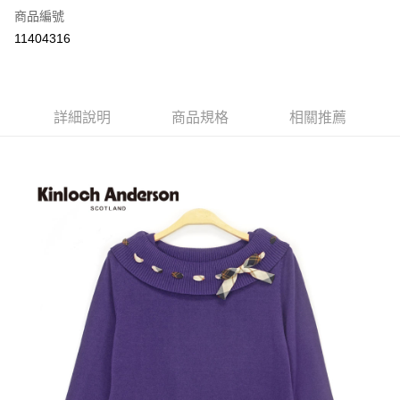
商品編號
LINE Pay
11404316
Apple Pay
街口支付
詳細說明
商品規格
相關推薦
悠遊付
ATM付款
運送方式
付款後全家取貨
每筆NT$60，滿NT$1,000(含以上)免運費
付款後7-11取貨
每筆NT$60，滿NT$1,000(含以上)免運費
宅配
免運費