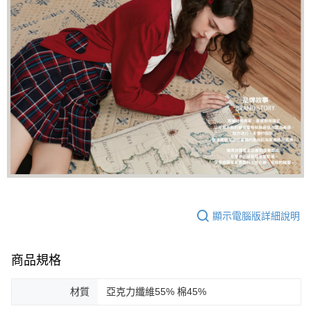
顯示電腦版詳細說明
商品規格
材質
亞克力纖維55% 棉45%