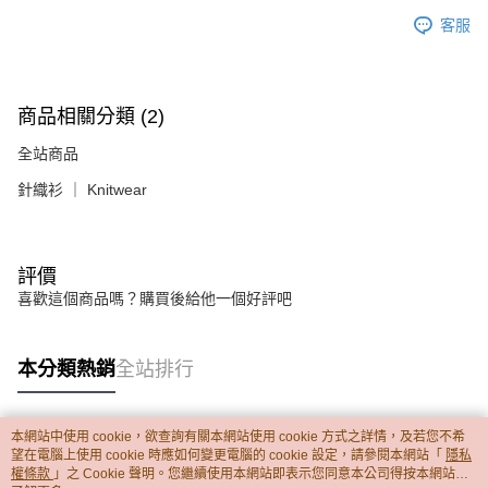
客服
商品相關分類 (2)
全站商品
針織衫 ｜ Knitwear
評價
喜歡這個商品嗎？購買後給他一個好評吧
本分類熱銷
全站排行
本網站中使用 cookie，欲查詢有關本網站使用 cookie 方式之詳情，及若您不希
熱門標籤
望在電腦上使用 cookie 時應如何變更電腦的 cookie 設定，請參閱本網站「
隱私
權條款
」之 Cookie 聲明。您繼續使用本網站即表示您同意本公司得按本網站使