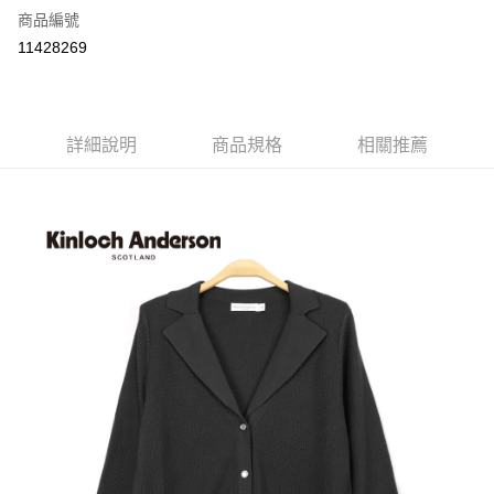
商品編號
LINE Pay
11428269
Apple Pay
街口支付
詳細說明
商品規格
相關推薦
悠遊付
ATM付款
運送方式
付款後全家取貨
每筆NT$60，滿NT$1,000(含以上)免運費
付款後7-11取貨
每筆NT$60，滿NT$1,000(含以上)免運費
宅配
免運費