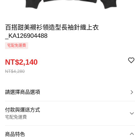
百搭甜美襯衫領造型長袖針織上衣
_KA126904488
宅配免運費
NT$2,140
NT$4,280
請選擇商品選項
付款與運送方式
宅配免運費
付款方式
商品特色
信用卡一次付款