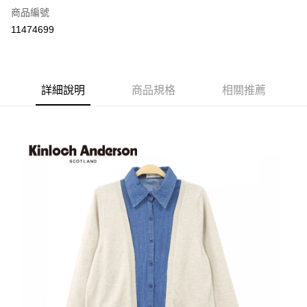
商品編號
LINE Pay
11474699
Apple Pay
街口支付
詳細說明
商品規格
相關推薦
悠遊付
ATM付款
運送方式
付款後全家取貨
每筆NT$60，滿NT$1,000(含以上)免運費
付款後7-11取貨
每筆NT$60，滿NT$1,000(含以上)免運費
宅配
免運費