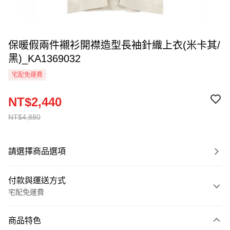
保暖假兩件襯衫開襟造型長袖針織上衣(米卡其/
黑)_KA1369032
宅配免運費
NT$2,440
NT$4,880
請選擇商品選項
付款與運送方式
宅配免運費
付款方式
商品特色
信用卡一次付款