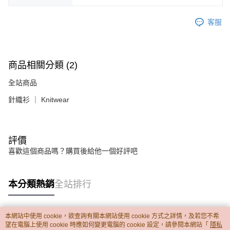
客服
商品相關分類 (2)
全站商品
針織衫 ｜ Knitwear
評價
喜歡這個商品嗎？購買後給他一個好評吧
本分類熱銷
全站排行
本網站中使用 cookie，欲查詢有關本網站使用 cookie 方式之詳情，及若您不希
熱門標籤
望在電腦上使用 cookie 時應如何變更電腦的 cookie 設定，請參閱本網站「
隱私