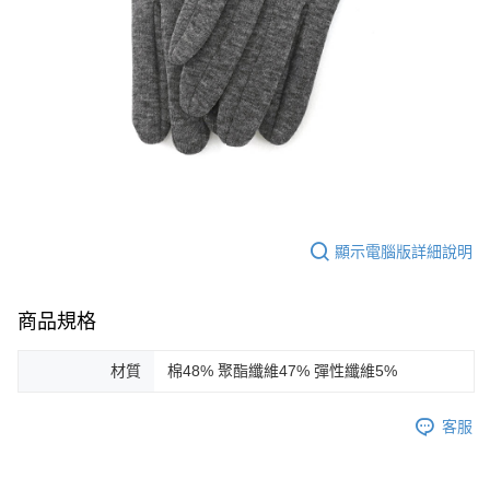
免運費
顯示電腦版詳細說明
商品規格
材質
棉48% 聚酯纖維47% 彈性纖維5%
客服