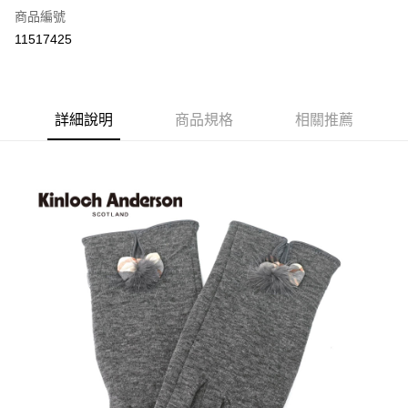
商品編號
LINE Pay
11517425
Apple Pay
街口支付
詳細說明
商品規格
相關推薦
悠遊付
全盈+PAY
ATM付款
運送方式
付款後全家取貨
每筆NT$60，滿NT$1,000(含以上)免運費
付款後7-11取貨
每筆NT$60，滿NT$1,000(含以上)免運費
宅配