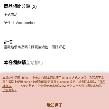
商品相關分類 (2)
全站商品
配件 ｜ Accessories
評價
喜歡這個商品嗎？購買後給他一個好評吧
本分類熱銷
全站排行
本網站中使用 cookie，欲查詢有關本網站使用 cookie 方式之詳情，及若您不希
熱門標籤
望在電腦上使用 cookie 時應如何變更電腦的 cookie 設定，請參閱本網站「
隱私
權條款
」之 Cookie 聲明。您繼續使用本網站即表示您同意本公司得按本網站使
用條款之 Cookie 聲明使用 cookie。
了解更多 >
我知道了