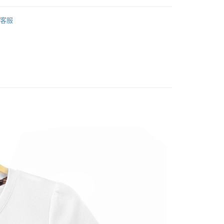
客服
rts
劃】
柔軟舒適上衣
家取貨
0，滿NT$1,000(含以上)免運費
1取貨
0，滿NT$1,000(含以上)免運費