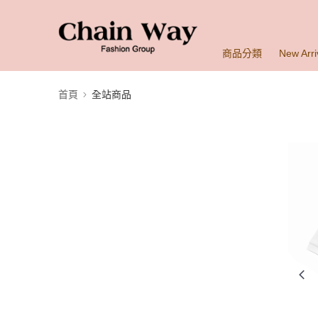
商品分類
New Arri
首頁
全站商品