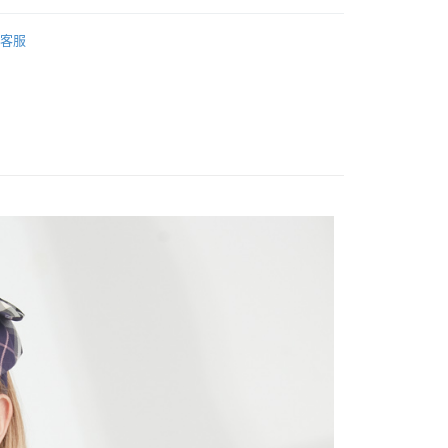
客服
rts
劃】
柔軟舒適上衣
家取貨
0，滿NT$1,000(含以上)免運費
1取貨
0，滿NT$1,000(含以上)免運費