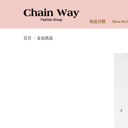
商品分類
New Arri
首頁
全站商品