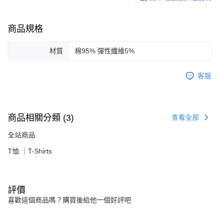
商品規格
材質
棉95% 彈性纖維5%
客服
商品相關分類 (3)
查看全部
全站商品
T恤 ｜T-Shirts
評價
喜歡這個商品嗎？購買後給他一個好評吧