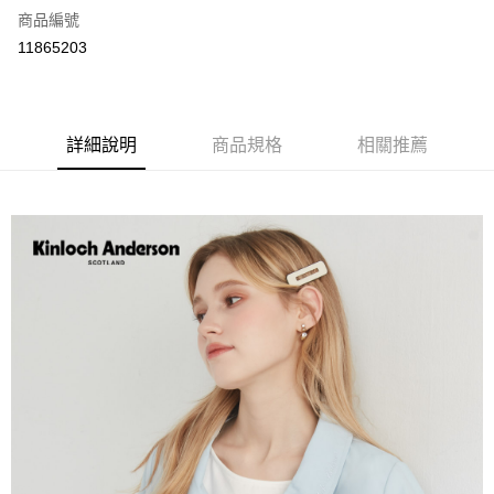
商品編號
LINE Pay
11865203
Apple Pay
街口支付
詳細說明
商品規格
相關推薦
悠遊付
ATM付款
運送方式
付款後全家取貨
每筆NT$60，滿NT$1,000(含以上)免運費
付款後7-11取貨
每筆NT$60，滿NT$1,000(含以上)免運費
宅配
免運費