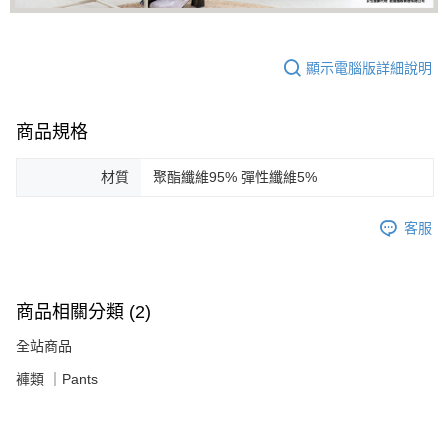
顯示電腦版詳細說明
商品規格
材質
聚酯纖維95% 彈性纖維5%
客服
商品相關分類 (2)
全站商品
褲類 ｜Pants