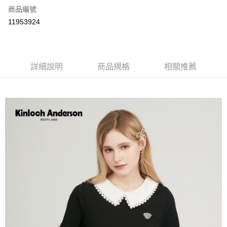
商品編號
LINE Pay
11953924
Apple Pay
街口支付
詳細說明
商品規格
相關推薦
悠遊付
ATM付款
運送方式
付款後全家取貨
每筆NT$60，滿NT$1,000(含以上)免運費
付款後7-11取貨
每筆NT$60，滿NT$1,000(含以上)免運費
宅配
免運費