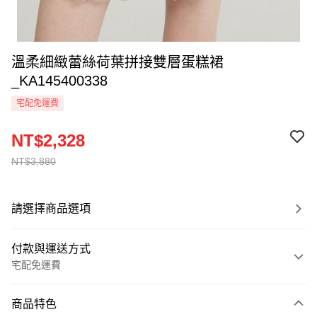
溫柔細緻蕾絲荷葉拼接雙層蛋糕裙
_KA145400338
宅配免運費
NT$2,328
NT$3,880
請選擇商品選項
付款與運送方式
宅配免運費
付款方式
商品特色
信用卡一次付款