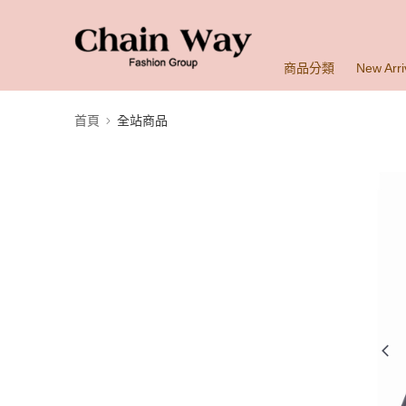
商品分類
New Arri
首頁
全站商品