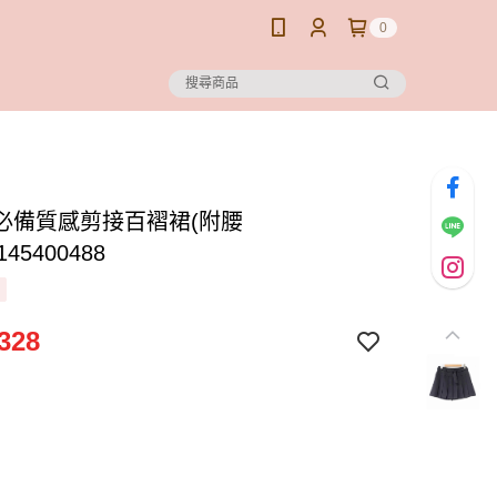
0
必備質感剪接百褶裙(附腰
145400488
328