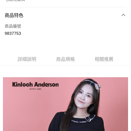
付款方式
商品特色
信用卡一次付款
商品編號
LINE Pay
9837753
Apple Pay
街口支付
詳細說明
商品規格
相關推薦
悠遊付
ATM付款
運送方式
付款後全家取貨
每筆NT$60，滿NT$1,000(含以上)免運費
付款後7-11取貨
每筆NT$60，滿NT$1,000(含以上)免運費