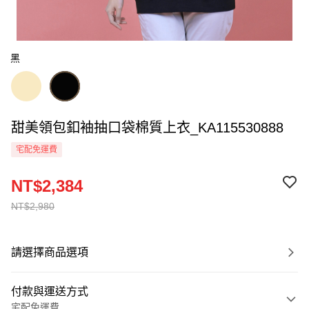
黑
甜美領包釦袖抽口袋棉質上衣_KA115530888
宅配免運費
NT$2,384
NT$2,980
請選擇商品選項
付款與運送方式
宅配免運費