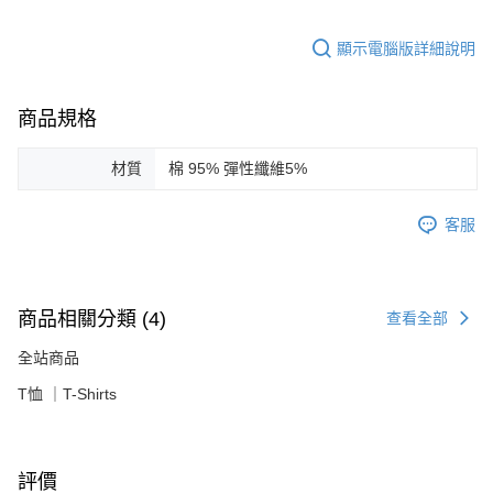
顯示電腦版詳細說明
商品規格
材質
棉 95% 彈性纖維5%
客服
商品相關分類 (4)
查看全部
全站商品
T恤 ｜T-Shirts
評價