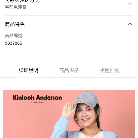
付款與運送方式
宅配免運費
付款方式
商品特色
信用卡一次付款
商品編號
LINE Pay
9837865
Apple Pay
街口支付
詳細說明
商品規格
相關推薦
悠遊付
ATM付款
運送方式
付款後全家取貨
每筆NT$60，滿NT$1,000(含以上)免運費
付款後7-11取貨