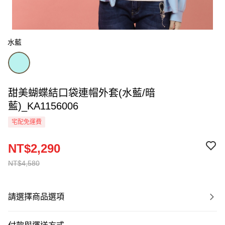
水藍
甜美蝴蝶結口袋連帽外套(水藍/暗
藍)_KA1156006
宅配免運費
NT$2,290
NT$4,580
請選擇商品選項