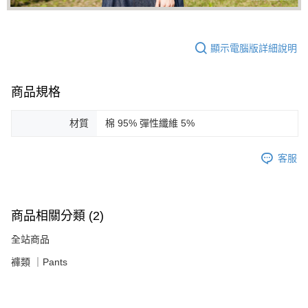
顯示電腦版詳細說明
商品規格
材質
棉 95% 彈性纖維 5%
客服
商品相關分類 (2)
全站商品
褲類 ｜Pants