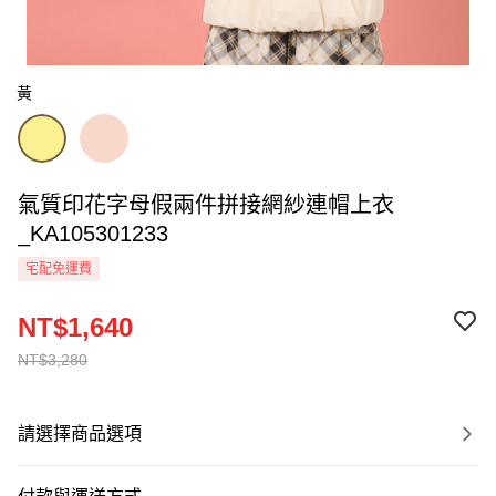
黃
氣質印花字母假兩件拼接網紗連帽上衣
_KA105301233
宅配免運費
NT$1,640
NT$3,280
請選擇商品選項