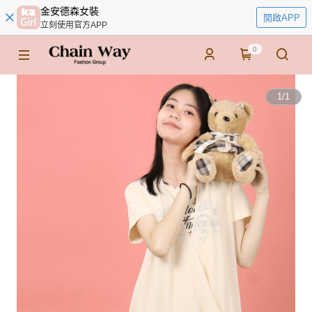
金安德森女裝
開啟APP
立刻使用官方APP
0
1
/
1