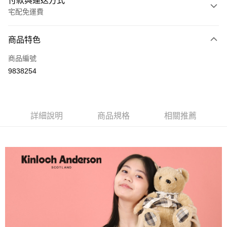
付款與運送方式
宅配免運費
付款方式
商品特色
信用卡一次付款
商品編號
LINE Pay
9838254
Apple Pay
街口支付
詳細說明
商品規格
相關推薦
悠遊付
ATM付款
運送方式
付款後全家取貨
每筆NT$60，滿NT$1,000(含以上)免運費
付款後7-11取貨