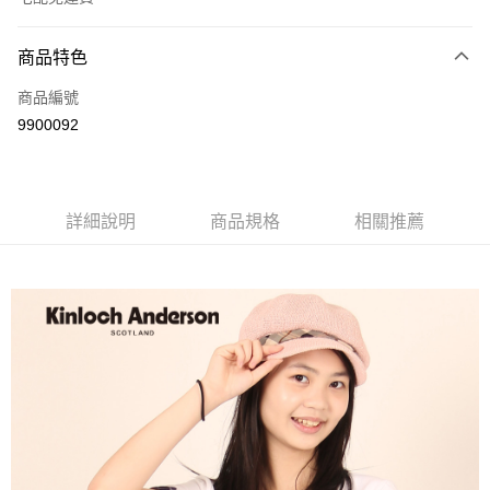
付款方式
商品特色
信用卡一次付款
商品編號
LINE Pay
9900092
Apple Pay
街口支付
詳細說明
商品規格
相關推薦
悠遊付
ATM付款
運送方式
付款後全家取貨
每筆NT$60，滿NT$1,000(含以上)免運費
付款後7-11取貨
每筆NT$60，滿NT$1,000(含以上)免運費