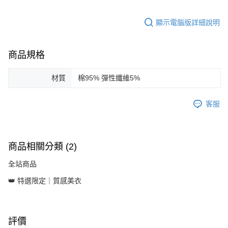
顯示電腦版詳細說明
商品規格
材質
棉95% 彈性纖維5%
客服
商品相關分類 (2)
全站商品
👑 特選限定｜質感美衣
評價