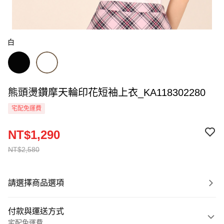
白
熊頭燙鑽摩天輪印花短袖上衣_KA118302280
宅配免運費
NT$1,290
NT$2,580
請選擇商品選項
付款與運送方式
宅配免運費