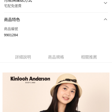
付款與運送方式
宅配免運費
付款方式
商品特色
信用卡一次付款
商品編號
LINE Pay
9901284
Apple Pay
街口支付
詳細說明
商品規格
相關推薦
悠遊付
ATM付款
運送方式
付款後全家取貨
每筆NT$60，滿NT$1,000(含以上)免運費
付款後7-11取貨