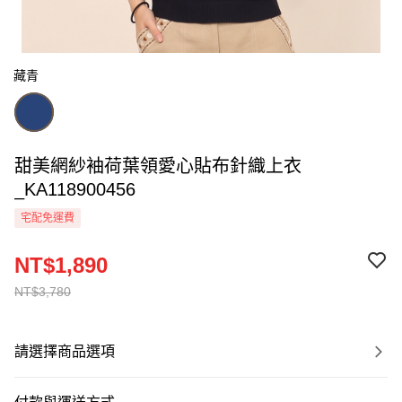
藏青
甜美網紗袖荷葉領愛心貼布針織上衣
_KA118900456
宅配免運費
NT$1,890
NT$3,780
請選擇商品選項