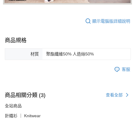
顯示電腦版詳細說明
商品規格
材質
聚酯纖維50% 人造絲50%
客服
商品相關分類 (3)
查看全部
全站商品
針織衫 ｜ Knitwear