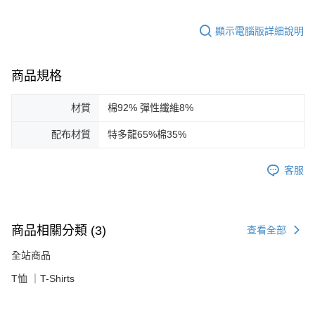
顯示電腦版詳細說明
商品規格
材質
棉92% 彈性纖維8%
配布材質
特多龍65%棉35%
客服
商品相關分類 (3)
查看全部
全站商品
T恤 ｜T-Shirts