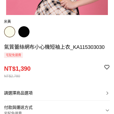
米黃
氣質蕾絲網布小心機短袖上衣_KA115303030
宅配免運費
NT$1,390
NT$2,780
請選擇商品選項
付款與運送方式
宅配免運費