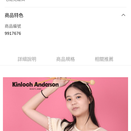
付款方式
商品特色
信用卡一次付款
商品編號
LINE Pay
9917676
Apple Pay
街口支付
詳細說明
商品規格
相關推薦
悠遊付
ATM付款
運送方式
付款後全家取貨
每筆NT$60，滿NT$1,000(含以上)免運費
付款後7-11取貨
每筆NT$60，滿NT$1,000(含以上)免運費