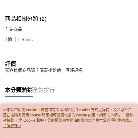
商品相關分類 (2)
全站商品
T恤 ｜T-Shirts
評價
喜歡這個商品嗎？購買後給他一個好評吧
本分類熱銷
全站排行
本網站中使用 cookie，欲查詢有關本網站使用 cookie 方式之詳情，及若您不希
熱門標籤
望在電腦上使用 cookie 時應如何變更電腦的 cookie 設定，請參閱本網站「
隱私
權條款
」之 Cookie 聲明。您繼續使用本網站即表示您同意本公司得按本網站使
用條款之 Cookie 聲明使用 cookie。
了解更多 >