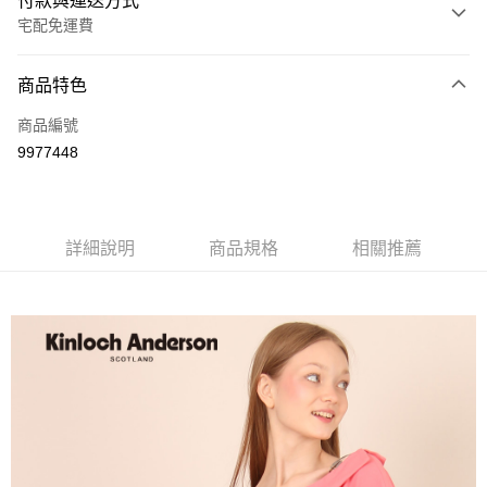
付款與運送方式
宅配免運費
付款方式
商品特色
信用卡一次付款
商品編號
LINE Pay
9977448
Apple Pay
街口支付
詳細說明
商品規格
相關推薦
悠遊付
ATM付款
運送方式
付款後全家取貨
每筆NT$60，滿NT$1,000(含以上)免運費
付款後7-11取貨