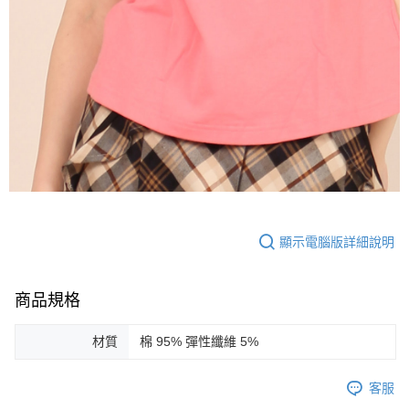
顯示電腦版詳細說明
商品規格
材質
棉 95% 彈性纖維 5%
客服