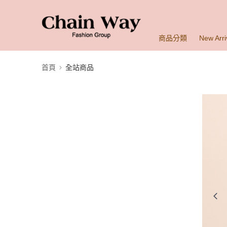
商品分類
New Arri
首頁
全站商品