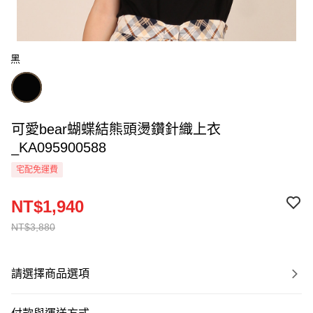
黑
可愛bear蝴蝶結熊頭燙鑽針織上衣
_KA095900588
宅配免運費
NT$1,940
NT$3,880
請選擇商品選項