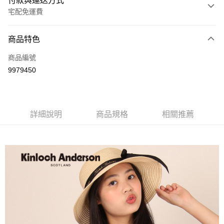
付款與運送方式
宅配免運費
付款方式
商品特色
信用卡一次付款
商品編號
LINE Pay
9979450
Apple Pay
街口支付
詳細說明
商品規格
相關推薦
悠遊付
ATM付款
運送方式
付款後全家取貨
每筆NT$60，滿NT$1,000(含以上)免運費
付款後7-11取貨