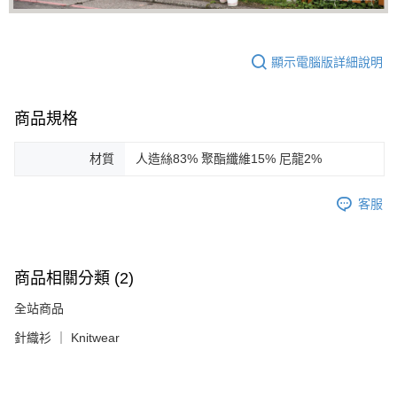
顯示電腦版詳細說明
商品規格
材質
人造絲83% 聚酯纖維15% 尼龍2%
客服
商品相關分類 (2)
全站商品
針織衫 ｜ Knitwear